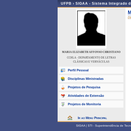
UFPB ›
SIGAA - Sistema Integrado 
M
D
MARIA ELIZABETH AFFONSO CHRISTIANO
CCHLA - DEPARTAMENTO DE LETRAS
CLÁSSICAS E VERNÁCULAS
Perfil Pessoal
Disciplinas Ministradas
Projetos de Pesquisa
Atividades de Extensão
Projetos de Monitoria
Ir ao Menu Principal
SIGAA | STI - Superintendência de Tec