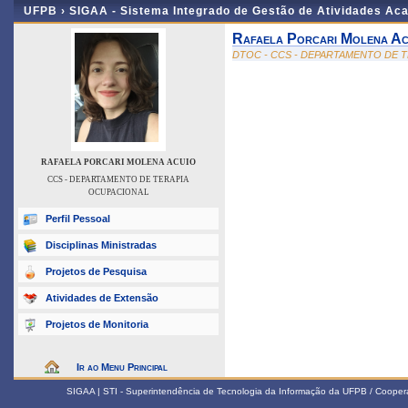
UFPB ›
SIGAA - Sistema Integrado de Gestão de Atividades Ac
Rafaela Porcari Molena Ac
DTOC - CCS - DEPARTAMENTO DE 
RAFAELA PORCARI MOLENA ACUIO
CCS - DEPARTAMENTO DE TERAPIA
OCUPACIONAL
Perfil Pessoal
Disciplinas Ministradas
Projetos de Pesquisa
Atividades de Extensão
Projetos de Monitoria
Ir ao Menu Principal
SIGAA | STI - Superintendência de Tecnologia da Informação da UFPB / Coope