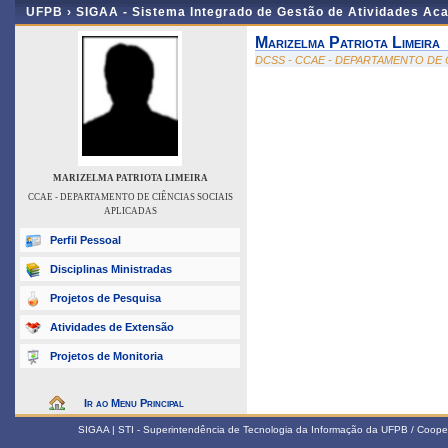
UFPB ›
SIGAA - Sistema Integrado de Gestão de Atividades Ac
Marizelma Patriota Limeira
DCSS - CCAE - DEPARTAMENTO DE 
MARIZELMA PATRIOTA LIMEIRA
CCAE - DEPARTAMENTO DE CIÊNCIAS SOCIAIS
APLICADAS
Perfil Pessoal
Disciplinas Ministradas
Projetos de Pesquisa
Atividades de Extensão
Projetos de Monitoria
Ir ao Menu Principal
SIGAA | STI - Superintendência de Tecnologia da Informação da UFPB / Coope