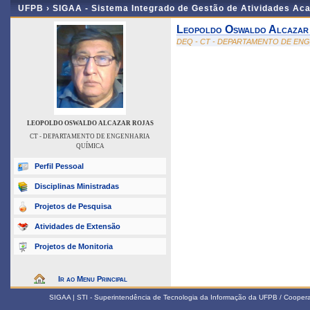
UFPB ›
SIGAA - Sistema Integrado de Gestão de Atividades Ac
Leopoldo Oswaldo Alcazar
DEQ - CT - DEPARTAMENTO DE EN
LEOPOLDO OSWALDO ALCAZAR ROJAS
CT - DEPARTAMENTO DE ENGENHARIA
QUÍMICA
Perfil Pessoal
Disciplinas Ministradas
Projetos de Pesquisa
Atividades de Extensão
Projetos de Monitoria
Ir ao Menu Principal
SIGAA | STI - Superintendência de Tecnologia da Informação da UFPB / Coope