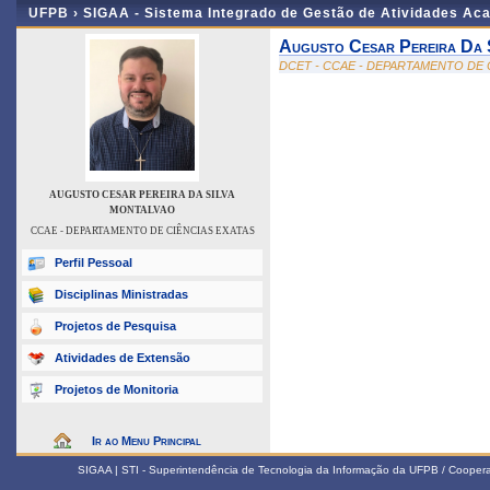
UFPB ›
SIGAA - Sistema Integrado de Gestão de Atividades Ac
Augusto Cesar Pereira Da 
DCET - CCAE - DEPARTAMENTO DE 
AUGUSTO CESAR PEREIRA DA SILVA
MONTALVAO
CCAE - DEPARTAMENTO DE CIÊNCIAS EXATAS
Perfil Pessoal
Disciplinas Ministradas
Projetos de Pesquisa
Atividades de Extensão
Projetos de Monitoria
Ir ao Menu Principal
SIGAA | STI - Superintendência de Tecnologia da Informação da UFPB / Coope