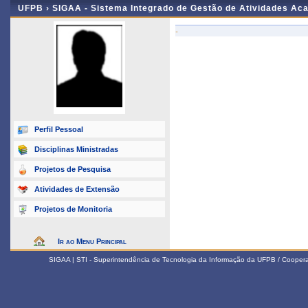
UFPB ›
SIGAA - Sistema Integrado de Gestão de Atividades Ac
-
Perfil Pessoal
Disciplinas Ministradas
Projetos de Pesquisa
Atividades de Extensão
Projetos de Monitoria
Ir ao Menu Principal
SIGAA | STI - Superintendência de Tecnologia da Informação da UFPB / Coope