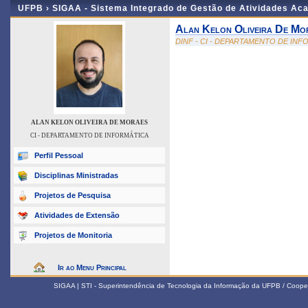
UFPB ›
SIGAA - Sistema Integrado de Gestão de Atividades Ac
Alan Kelon Oliveira De Mo
DINF - CI - DEPARTAMENTO DE IN
ALAN KELON OLIVEIRA DE MORAES
CI - DEPARTAMENTO DE INFORMÁTICA
Perfil Pessoal
Disciplinas Ministradas
Projetos de Pesquisa
Atividades de Extensão
Projetos de Monitoria
Ir ao Menu Principal
SIGAA | STI - Superintendência de Tecnologia da Informação da UFPB / Coope