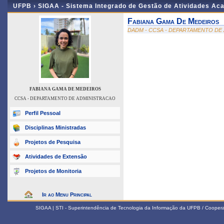
UFPB ›
SIGAA - Sistema Integrado de Gestão de Atividades Ac
Fabiana Gama De Medeiros
DADM - CCSA - DEPARTAMENTO DE
FABIANA GAMA DE MEDEIROS
CCSA - DEPARTAMENTO DE ADMINISTRACAO
Perfil Pessoal
Disciplinas Ministradas
Projetos de Pesquisa
Atividades de Extensão
Projetos de Monitoria
Ir ao Menu Principal
SIGAA | STI - Superintendência de Tecnologia da Informação da UFPB / Coope