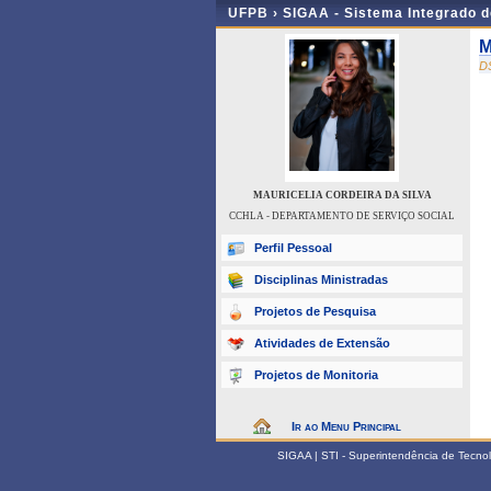
UFPB ›
SIGAA - Sistema Integrado 
M
D
MAURICELIA CORDEIRA DA SILVA
CCHLA - DEPARTAMENTO DE SERVIÇO SOCIAL
Perfil Pessoal
Disciplinas Ministradas
Projetos de Pesquisa
Atividades de Extensão
Projetos de Monitoria
Ir ao Menu Principal
SIGAA | STI - Superintendência de Tecn