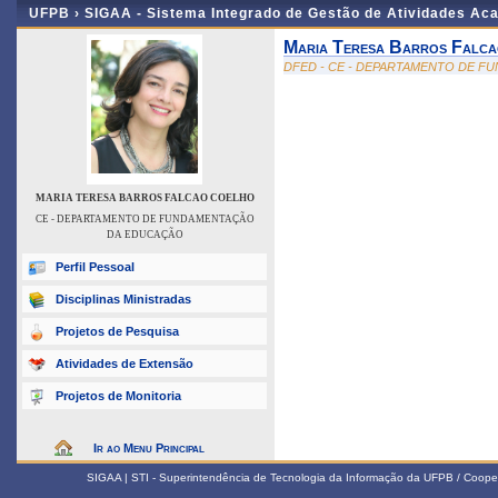
UFPB ›
SIGAA - Sistema Integrado de Gestão de Atividades Ac
Maria Teresa Barros Falc
DFED - CE - DEPARTAMENTO DE 
MARIA TERESA BARROS FALCAO COELHO
CE - DEPARTAMENTO DE FUNDAMENTAÇÃO
DA EDUCAÇÃO
Perfil Pessoal
Disciplinas Ministradas
Projetos de Pesquisa
Atividades de Extensão
Projetos de Monitoria
Ir ao Menu Principal
SIGAA | STI - Superintendência de Tecnologia da Informação da UFPB / Coope