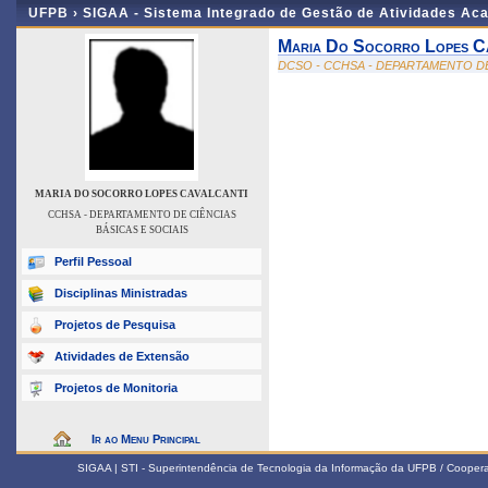
UFPB ›
SIGAA - Sistema Integrado de Gestão de Atividades Ac
Maria Do Socorro Lopes Ca
DCSO - CCHSA - DEPARTAMENTO DE
MARIA DO SOCORRO LOPES CAVALCANTI
CCHSA - DEPARTAMENTO DE CIÊNCIAS
BÁSICAS E SOCIAIS
Perfil Pessoal
Disciplinas Ministradas
Projetos de Pesquisa
Atividades de Extensão
Projetos de Monitoria
Ir ao Menu Principal
SIGAA | STI - Superintendência de Tecnologia da Informação da UFPB / Coope