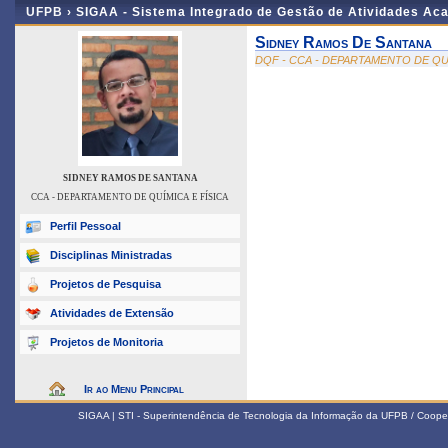
UFPB ›
SIGAA - Sistema Integrado de Gestão de Atividades Ac
Sidney Ramos De Santana
DQF - CCA - DEPARTAMENTO DE QUÍ
SIDNEY RAMOS DE SANTANA
CCA - DEPARTAMENTO DE QUÍMICA E FÍSICA
Perfil Pessoal
Disciplinas Ministradas
Projetos de Pesquisa
Atividades de Extensão
Projetos de Monitoria
Ir ao Menu Principal
SIGAA | STI - Superintendência de Tecnologia da Informação da UFPB / Coope