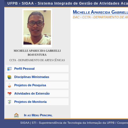
UFPB ›
SIGAA - Sistema Integrado de Gestão de Atividades Ac
Michelle Aparecida Gabriel
DAC - CCTA - DEPARTAMENTO DE A
MICHELLE APARECIDA GABRIELLI
BOAVENTURA
CCTA - DEPARTAMENTO DE ARTES CÊNICAS
Perfil Pessoal
Disciplinas Ministradas
Projetos de Pesquisa
Atividades de Extensão
Projetos de Monitoria
Ir ao Menu Principal
SIGAA | STI - Superintendência de Tecnologia da Informação da UFPB / Coope