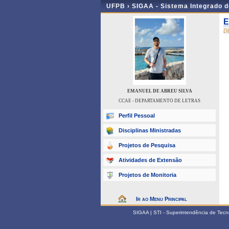
UFPB ›
SIGAA - Sistema Integrado 
E
D
EMANUEL DE ABREU SILVA
CCAE - DEPARTAMENTO DE LETRAS
Perfil Pessoal
Disciplinas Ministradas
Projetos de Pesquisa
Atividades de Extensão
Projetos de Monitoria
Ir ao Menu Principal
SIGAA | STI - Superintendência de Tec