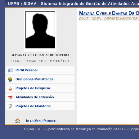
UFPB ›
SIGAA - Sistema Integrado de Gestão de Atividades Ac
Mayana Cybele Dantas De Ol
DMAT - CCEN - DEPARTAMENTO DE
MAYANA CYBELE DANTAS DE OLIVEIRA
CCEN - DEPARTAMENTO DE MATEMÁTICA
Perfil Pessoal
Disciplinas Ministradas
Projetos de Pesquisa
Atividades de Extensão
Projetos de Monitoria
Ir ao Menu Principal
SIGAA | STI - Superintendência de Tecnologia da Informação da UFPB / Coope