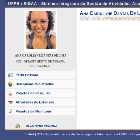
UFPB ›
SIGAA - Sistema Integrado de Gestão de Atividades Ac
Ana Carollyne Dantas De L
DTOC - CCS - DEPARTAMENTO DE 
ANA CAROLLYNE DANTAS DE LIMA
CCS - DEPARTAMENTO DE TERAPIA
OCUPACIONAL
Perfil Pessoal
Disciplinas Ministradas
Projetos de Pesquisa
Atividades de Extensão
Projetos de Monitoria
Ir ao Menu Principal
SIGAA | STI - Superintendência de Tecnologia da Informação da UFPB / Coope