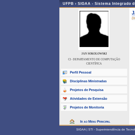
UFPB ›
SIGAA - Sistema Integrado 
J
D
JAN SOKOLOWSKI
CI - DEPARTAMENTO DE COMPUTAÇÃO
CIENTÍFICA
Perfil Pessoal
Disciplinas Ministradas
Projetos de Pesquisa
Atividades de Extensão
Projetos de Monitoria
Ir ao Menu Principal
SIGAA | STI - Superintendência de Tecn