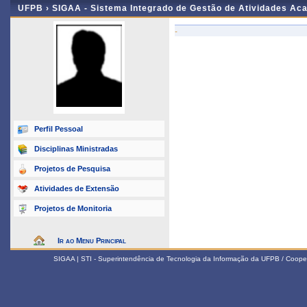
UFPB ›
SIGAA - Sistema Integrado de Gestão de Atividades Ac
-
Perfil Pessoal
Disciplinas Ministradas
Projetos de Pesquisa
Atividades de Extensão
Projetos de Monitoria
Ir ao Menu Principal
SIGAA | STI - Superintendência de Tecnologia da Informação da UFPB / Coope