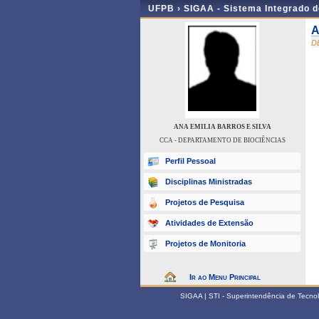
UFPB ›
SIGAA - Sistema Integrado 
A
D
ANA EMILIA BARROS E SILVA
CCA - DEPARTAMENTO DE BIOCIÊNCIAS
Perfil Pessoal
Disciplinas Ministradas
Projetos de Pesquisa
Atividades de Extensão
Projetos de Monitoria
Ir ao Menu Principal
SIGAA | STI - Superintendência de Tecn