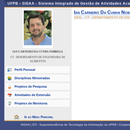
UFPB ›
SIGAA - Sistema Integrado de Gestão de Atividades Ac
Ian Carneiro Da Cunha No
DEAL - CT - DEPARTAMENTO DE E
IAN CARNEIRO DA CUNHA NOBREGA
CT - DEPARTAMENTO DE ENGENHARIA DE
ALIMENTOS
Perfil Pessoal
Disciplinas Ministradas
Projetos de Pesquisa
Atividades de Extensão
Projetos de Monitoria
Ir ao Menu Principal
SIGAA | STI - Superintendência de Tecnologia da Informação da UFPB / Coope