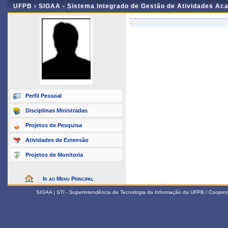
UFPB ›
SIGAA - Sistema Integrado de Gestão de Atividades Ac
-
Perfil Pessoal
Disciplinas Ministradas
Projetos de Pesquisa
Atividades de Extensão
Projetos de Monitoria
Ir ao Menu Principal
SIGAA | STI - Superintendência de Tecnologia da Informação da UFPB / Coope