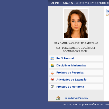
UFPB ›
SIGAA - Sistema Integrado 
I
D
ISLA CAMILLA CARVALHO LAUREANO
CCS - DEPARTAMENTO DE CLÍNICA E
ODONTOLOGIA SOCIAL
Perfil Pessoal
Disciplinas Ministradas
Projetos de Pesquisa
Atividades de Extensão
Projetos de Monitoria
Ir ao Menu Principal
SIGAA | STI - Superintendência de Tec