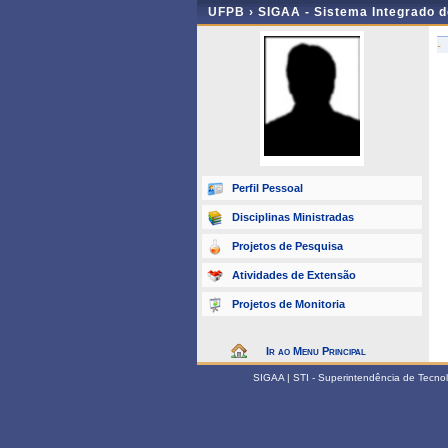
UFPB ›
SIGAA - Sistema Integrado 
-
Perfil Pessoal
Disciplinas Ministradas
Projetos de Pesquisa
Atividades de Extensão
Projetos de Monitoria
Ir ao Menu Principal
SIGAA | STI - Superintendência de Tecn