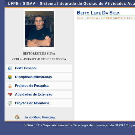
UFPB ›
SIGAA - Sistema Integrado de Gestão de Atividades Ac
Betto Leite Da Silva
DFIL - CCHLA - DEPARTAMENTO DE 
BETTO LEITE DA SILVA
CCHLA - DEPARTAMENTO DE FILOSOFIA
Perfil Pessoal
Disciplinas Ministradas
Projetos de Pesquisa
Atividades de Extensão
Projetos de Monitoria
Ir ao Menu Principal
SIGAA | STI - Superintendência de Tecnologia da Informação da UFPB / Coope