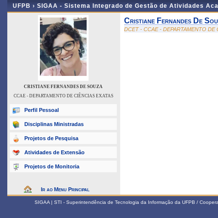
UFPB ›
SIGAA - Sistema Integrado de Gestão de Atividades Ac
Cristiane Fernandes De So
DCET - CCAE - DEPARTAMENTO DE 
CRISTIANE FERNANDES DE SOUZA
CCAE - DEPARTAMENTO DE CIÊNCIAS EXATAS
Perfil Pessoal
Disciplinas Ministradas
Projetos de Pesquisa
Atividades de Extensão
Projetos de Monitoria
Ir ao Menu Principal
SIGAA | STI - Superintendência de Tecnologia da Informação da UFPB / Coope