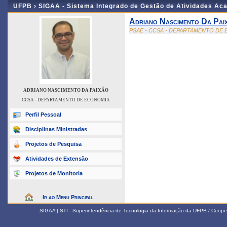
UFPB ›
SIGAA - Sistema Integrado de Gestão de Atividades Ac
Adriano Nascimento Da Pai
PSAE - CCSA - DEPARTAMENTO DE
ADRIANO NASCIMENTO DA PAIXÃO
CCSA - DEPARTAMENTO DE ECONOMIA
Perfil Pessoal
Disciplinas Ministradas
Projetos de Pesquisa
Atividades de Extensão
Projetos de Monitoria
Ir ao Menu Principal
SIGAA | STI - Superintendência de Tecnologia da Informação da UFPB / Coope