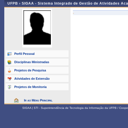
UFPB ›
SIGAA - Sistema Integrado de Gestão de Atividades Ac
-
Perfil Pessoal
Disciplinas Ministradas
Projetos de Pesquisa
Atividades de Extensão
Projetos de Monitoria
Ir ao Menu Principal
SIGAA | STI - Superintendência de Tecnologia da Informação da UFPB / Coope