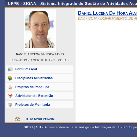
UFPB ›
SIGAA - Sistema Integrado de Gestão de Atividades Ac
Daniel Lucena Da Hora Alv
DAVI - CCTA - DEPARTAMENTO DE A
DANIEL LUCENA DA HORA ALVES
CCTA - DEPARTAMENTO DE ARTES VISUAIS
Perfil Pessoal
Disciplinas Ministradas
Projetos de Pesquisa
Atividades de Extensão
Projetos de Monitoria
Ir ao Menu Principal
SIGAA | STI - Superintendência de Tecnologia da Informação da UFPB / Coope