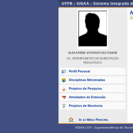
UFPB ›
SIGAA - Sistema Integrado 
A
D
ALEXANDRE ANTONIO GILI NADER
CE - DEPARTAMENTO DE HABILITAÇÃO
PEDAGÓGICA
Perfil Pessoal
Disciplinas Ministradas
Projetos de Pesquisa
Atividades de Extensão
Projetos de Monitoria
Ir ao Menu Principal
SIGAA | STI - Superintendência de Tecn