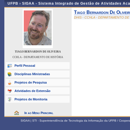
UFPB ›
SIGAA - Sistema Integrado de Gestão de Atividades Ac
Tiago Bernardon De Olivei
DHIS - CCHLA - DEPARTAMENTO DE
TIAGO BERNARDON DE OLIVEIRA
CCHLA - DEPARTAMENTO DE HISTÓRIA
Perfil Pessoal
Disciplinas Ministradas
Projetos de Pesquisa
Atividades de Extensão
Projetos de Monitoria
Ir ao Menu Principal
SIGAA | STI - Superintendência de Tecnologia da Informação da UFPB / Coope