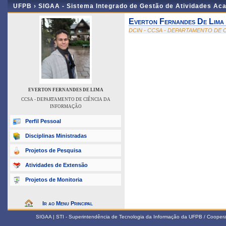
UFPB ›
SIGAA - Sistema Integrado de Gestão de Atividades Ac
Everton Fernandes De Lima
DCIN - CCSA - DEPARTAMENTO DE 
EVERTON FERNANDES DE LIMA
CCSA - DEPARTAMENTO DE CIÊNCIA DA
INFORMAÇÃO
Perfil Pessoal
Disciplinas Ministradas
Projetos de Pesquisa
Atividades de Extensão
Projetos de Monitoria
Ir ao Menu Principal
SIGAA | STI - Superintendência de Tecnologia da Informação da UFPB / Coope