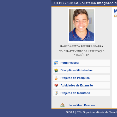
UFPB ›
SIGAA - Sistema Integrado 
M
D
MAGNO ALEXON BEZERRA SEABRA
CE - DEPARTAMENTO DE HABILITAÇÃO
PEDAGÓGICA
Perfil Pessoal
Disciplinas Ministradas
Projetos de Pesquisa
Atividades de Extensão
Projetos de Monitoria
Ir ao Menu Principal
SIGAA | STI - Superintendência de Tecn