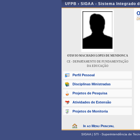
UFPB ›
SIGAA - Sistema Integrado 
O
D
OTAVIO MACHADO LOPES DE MENDONCA
CE - DEPARTAMENTO DE FUNDAMENTAÇÃO
DA EDUCAÇÃO
Perfil Pessoal
Disciplinas Ministradas
Projetos de Pesquisa
Atividades de Extensão
Projetos de Monitoria
Ir ao Menu Principal
SIGAA | STI - Superintendência de Tec