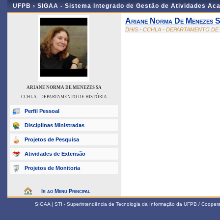
UFPB ›
SIGAA - Sistema Integrado de Gestão de Atividades Ac
Ariane Norma De Menezes 
DHIS - CCHLA - DEPARTAMENTO DE
ARIANE NORMA DE MENEZES SA
CCHLA - DEPARTAMENTO DE HISTÓRIA
Perfil Pessoal
Disciplinas Ministradas
Projetos de Pesquisa
Atividades de Extensão
Projetos de Monitoria
Ir ao Menu Principal
SIGAA | STI - Superintendência de Tecnologia da Informação da UFPB / Coope