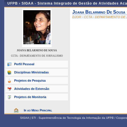
UFPB ›
SIGAA - Sistema Integrado de Gestão de Atividades Ac
Joana Belarmino De Sousa
DJOR - CCTA - DEPARTAMENTO DE
JOANA BELARMINO DE SOUSA
CCTA - DEPARTAMENTO DE JORNALISMO
Perfil Pessoal
Disciplinas Ministradas
Projetos de Pesquisa
Atividades de Extensão
Projetos de Monitoria
Ir ao Menu Principal
SIGAA | STI - Superintendência de Tecnologia da Informação da UFPB / Coope