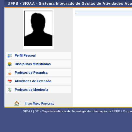
UFPB ›
SIGAA - Sistema Integrado de Gestão de Atividades Ac
-
Perfil Pessoal
Disciplinas Ministradas
Projetos de Pesquisa
Atividades de Extensão
Projetos de Monitoria
Ir ao Menu Principal
SIGAA | STI - Superintendência de Tecnologia da Informação da UFPB / Coope