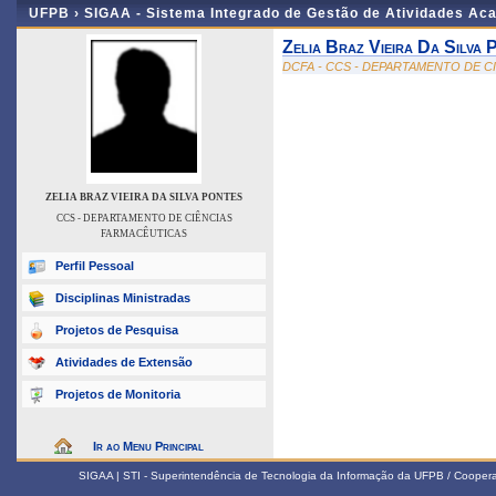
UFPB ›
SIGAA - Sistema Integrado de Gestão de Atividades Ac
Zelia Braz Vieira Da Silva 
DCFA - CCS - DEPARTAMENTO DE C
ZELIA BRAZ VIEIRA DA SILVA PONTES
CCS - DEPARTAMENTO DE CIÊNCIAS
FARMACÊUTICAS
Perfil Pessoal
Disciplinas Ministradas
Projetos de Pesquisa
Atividades de Extensão
Projetos de Monitoria
Ir ao Menu Principal
SIGAA | STI - Superintendência de Tecnologia da Informação da UFPB / Coope