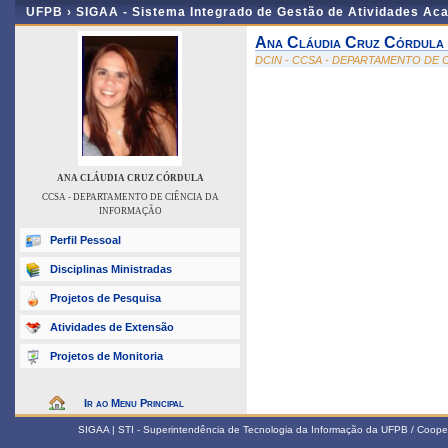
UFPB ›
SIGAA - Sistema Integrado de Gestão de Atividades Ac
Ana Cláudia Cruz Córdula
DCIN - CCSA - DEPARTAMENTO DE 
ANA CLÁUDIA CRUZ CÓRDULA
CCSA - DEPARTAMENTO DE CIÊNCIA DA
INFORMAÇÃO
Perfil Pessoal
Disciplinas Ministradas
Projetos de Pesquisa
Atividades de Extensão
Projetos de Monitoria
Ir ao Menu Principal
SIGAA | STI - Superintendência de Tecnologia da Informação da UFPB / Coope