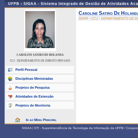
UFPB ›
SIGAA - Sistema Integrado de Gestão de Atividades Ac
Caroline Satiro De Holand
DDPR - CCJ - DEPARTAMENTO DE D
CAROLINE SATIRO DE HOLANDA
CCJ - DEPARTAMENTO DE DIREITO PRIVADO
Perfil Pessoal
Disciplinas Ministradas
Projetos de Pesquisa
Atividades de Extensão
Projetos de Monitoria
Ir ao Menu Principal
SIGAA | STI - Superintendência de Tecnologia da Informação da UFPB / Coope