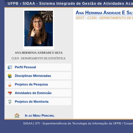
UFPB ›
SIGAA - Sistema Integrado de Gestão de Atividades Ac
Ana Herminia Andrade E Sil
DEST - CCEN - DEPARTAMENTO DE 
ANA HERMINIA ANDRADE E SILVA
CCEN - DEPARTAMENTO DE ESTATÍSTICA
Perfil Pessoal
Disciplinas Ministradas
Projetos de Pesquisa
Atividades de Extensão
Projetos de Monitoria
Ir ao Menu Principal
SIGAA | STI - Superintendência de Tecnologia da Informação da UFPB / Coope