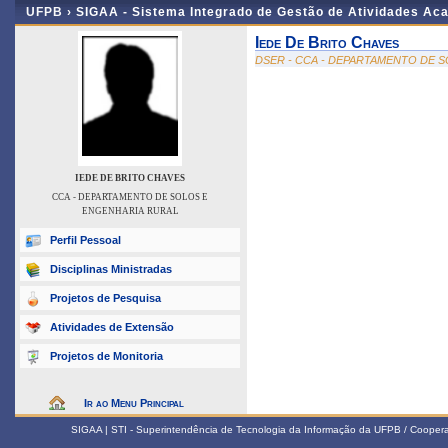
UFPB ›
SIGAA - Sistema Integrado de Gestão de Atividades Ac
Iede De Brito Chaves
DSER - CCA - DEPARTAMENTO DE 
IEDE DE BRITO CHAVES
CCA - DEPARTAMENTO DE SOLOS E
ENGENHARIA RURAL
Perfil Pessoal
Disciplinas Ministradas
Projetos de Pesquisa
Atividades de Extensão
Projetos de Monitoria
Ir ao Menu Principal
SIGAA | STI - Superintendência de Tecnologia da Informação da UFPB / Coope