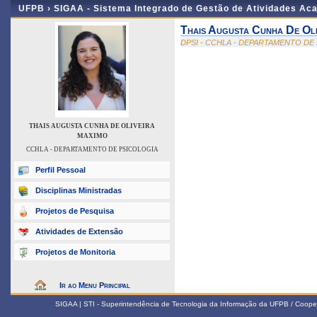
UFPB ›
SIGAA - Sistema Integrado de Gestão de Atividades Ac
Thais Augusta Cunha De Oli
DPSI - CCHLA - DEPARTAMENTO DE
THAIS AUGUSTA CUNHA DE OLIVEIRA
MAXIMO
CCHLA - DEPARTAMENTO DE PSICOLOGIA
Perfil Pessoal
Disciplinas Ministradas
Projetos de Pesquisa
Atividades de Extensão
Projetos de Monitoria
Ir ao Menu Principal
SIGAA | STI - Superintendência de Tecnologia da Informação da UFPB / Coope