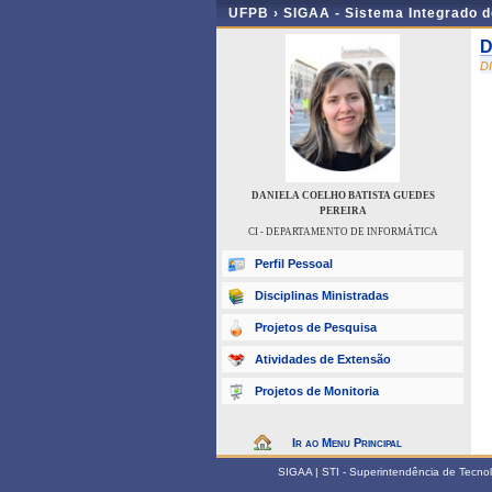
UFPB ›
SIGAA - Sistema Integrado 
D
D
DANIELA COELHO BATISTA GUEDES
PEREIRA
CI - DEPARTAMENTO DE INFORMÁTICA
Perfil Pessoal
Disciplinas Ministradas
Projetos de Pesquisa
Atividades de Extensão
Projetos de Monitoria
Ir ao Menu Principal
SIGAA | STI - Superintendência de Tecn