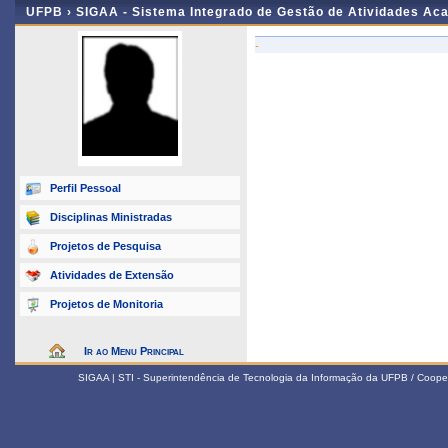
UFPB ›
SIGAA - Sistema Integrado de Gestão de Atividades Ac
-
Perfil Pessoal
Disciplinas Ministradas
Projetos de Pesquisa
Atividades de Extensão
Projetos de Monitoria
Ir ao Menu Principal
SIGAA | STI - Superintendência de Tecnologia da Informação da UFPB / Coope