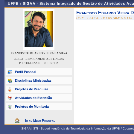
UFPB ›
SIGAA - Sistema Integrado de Gestão de Atividades Ac
Francisco Eduardo Vieira D
DLPL - CCHLA - DEPARTAMENTO DE
FRANCISCO EDUARDO VIEIRA DA SILVA
CCHLA - DEPARTAMENTO DE LÍNGUA
PORTUGUESA E LINGUÍSTICA
Perfil Pessoal
Disciplinas Ministradas
Projetos de Pesquisa
Atividades de Extensão
Projetos de Monitoria
Ir ao Menu Principal
SIGAA | STI - Superintendência de Tecnologia da Informação da UFPB / Coope