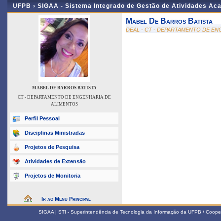
UFPB ›
SIGAA - Sistema Integrado de Gestão de Atividades Ac
Mabel De Barros Batista
DEAL - CT - DEPARTAMENTO DE E
MABEL DE BARROS BATISTA
CT - DEPARTAMENTO DE ENGENHARIA DE
ALIMENTOS
Perfil Pessoal
Disciplinas Ministradas
Projetos de Pesquisa
Atividades de Extensão
Projetos de Monitoria
Ir ao Menu Principal
SIGAA | STI - Superintendência de Tecnologia da Informação da UFPB / Coope