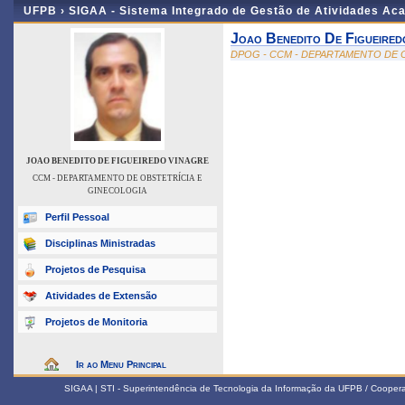
UFPB ›
SIGAA - Sistema Integrado de Gestão de Atividades Ac
Joao Benedito De Figueired
DPOG - CCM - DEPARTAMENTO DE 
JOAO BENEDITO DE FIGUEIREDO VINAGRE
CCM - DEPARTAMENTO DE OBSTETRÍCIA E
GINECOLOGIA
Perfil Pessoal
Disciplinas Ministradas
Projetos de Pesquisa
Atividades de Extensão
Projetos de Monitoria
Ir ao Menu Principal
SIGAA | STI - Superintendência de Tecnologia da Informação da UFPB / Coope