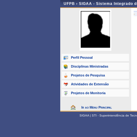
UFPB ›
SIGAA - Sistema Integrado 
-
Perfil Pessoal
Disciplinas Ministradas
Projetos de Pesquisa
Atividades de Extensão
Projetos de Monitoria
Ir ao Menu Principal
SIGAA | STI - Superintendência de Tec