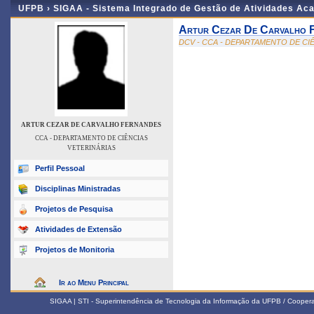
UFPB ›
SIGAA - Sistema Integrado de Gestão de Atividades Ac
Artur Cezar De Carvalho 
DCV - CCA - DEPARTAMENTO DE CI
ARTUR CEZAR DE CARVALHO FERNANDES
CCA - DEPARTAMENTO DE CIÊNCIAS
VETERINÁRIAS
Perfil Pessoal
Disciplinas Ministradas
Projetos de Pesquisa
Atividades de Extensão
Projetos de Monitoria
Ir ao Menu Principal
SIGAA | STI - Superintendência de Tecnologia da Informação da UFPB / Coope