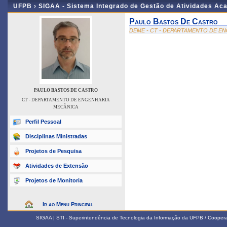
UFPB ›
SIGAA - Sistema Integrado de Gestão de Atividades Ac
Paulo Bastos De Castro
DEME - CT - DEPARTAMENTO DE E
PAULO BASTOS DE CASTRO
CT - DEPARTAMENTO DE ENGENHARIA
MECÂNICA
Perfil Pessoal
Disciplinas Ministradas
Projetos de Pesquisa
Atividades de Extensão
Projetos de Monitoria
Ir ao Menu Principal
SIGAA | STI - Superintendência de Tecnologia da Informação da UFPB / Coope